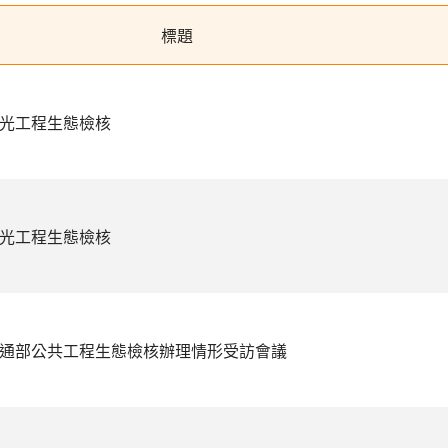
標題
觀光工程生態檢核
觀光工程生態檢核
交通部公共工程生態檢核辦理情形受訪會議