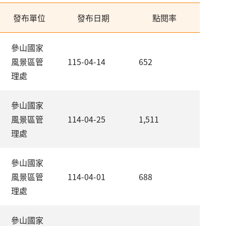
發布單位
發布日期
點閱率
參山國家
風景區管
115-04-14
652
理處
參山國家
風景區管
114-04-25
1,511
理處
參山國家
風景區管
114-04-01
688
理處
參山國家