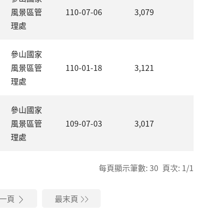
風景區管
110-07-06
3,079
理處
參山國家
風景區管
110-01-18
3,121
理處
參山國家
風景區管
109-07-03
3,017
理處
每頁顯示筆數: 30 頁次: 1/1
一頁
最末頁