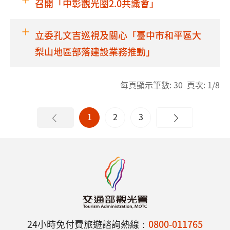
召開「中彰觀光圈2.0共識會」
立委孔文吉巡視及關心「臺中市和平區大
梨山地區部落建設業務推動」
每頁顯示筆數: 30 頁次: 1/8
1
2
3
24小時免付費旅遊諮詢熱線：
0800-011765