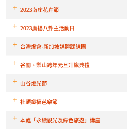
2023南庄花卉節
2023鷹揚八卦主活動日
台灣燈會-新加坡媒體踩線團
谷關、梨山跨年元旦升旗典禮
山谷燈光節
社頭織襪芭樂節
本處「永續觀光及綠色旅遊」講座