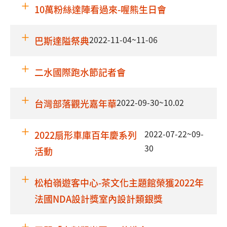
10萬粉絲達陣看過來-喔熊生日會
2022-11-04~11-06
巴斯達隘祭典
二水國際跑水節記者會
2022-09-30~10.02
台灣部落觀光嘉年華
2022-07-22~09-
2022扇形車庫百年慶系列
30
活動
松柏嶺遊客中心-茶文化主題館榮獲2022年
法國NDA設計獎室內設計類銀獎