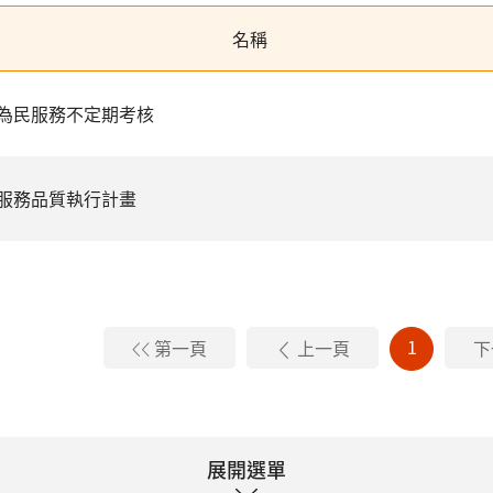
名稱
為民服務不定期考核
服務品質執行計畫
1
第一頁
上一頁
下
展開選單