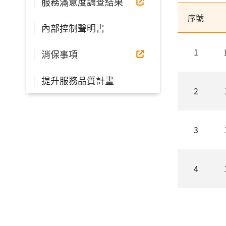
服務滿意度調查結果
序號
內部控制聲明書
1
消保事項
提升服務品質計畫
2
3
4