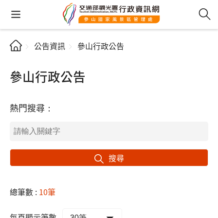
公告資訊
參山行政公告
參山行政公告
熱門搜尋：
搜尋
總筆數 :
10筆
每頁顯示筆數