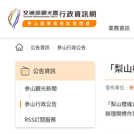
業務資訊
公告資訊
參山行政公告
「梨山
公告資訊
發布單位：
參
參山觀光新聞
參山行政公告
「梨山櫻緣丘
辦理開標作
RSS訂閱服務