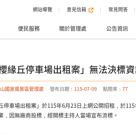
網站導覽
意見信箱
常見問答
便民服務
關於管理處
公告資訊
櫻緣丘停車場出租案」無法決標資
山國家風景區管理處
發布日期：
115-07-09
點閱率：
77
停車場出租案」於115年6月23日上網公開招租，於115年
業，因無廠商投標，經開標主持人當場宣布流標。