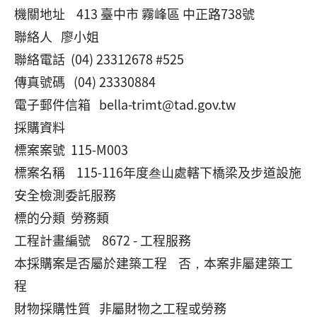
機關地址 413 臺中市 霧峰區 中正路738號
聯絡人 廖小姐
聯絡電話 (04) 23312678 #525
傳真號碼 (04) 23330884
電子郵件信箱 bella-trimt@tad.gov.tw
採購資料
標案案號 115-M003
標案名稱 115-116年度叁山處轄下橋梁及步道設施
安全檢測委託服務
標的分類 勞務類
工程計畫編號 8672 - 工程服務
本採購案是否屬於建築工程 否，本案非屬建築工
程
財物採購性質 非屬財物之工程或勞務