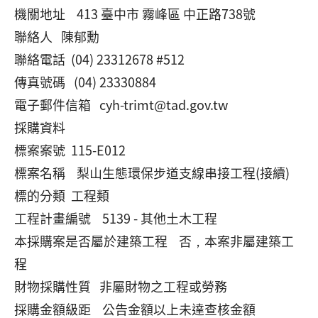
機關地址 413 臺中市 霧峰區 中正路738號
聯絡人 陳郁勳
聯絡電話 (04) 23312678 #512
傳真號碼 (04) 23330884
電子郵件信箱 cyh-trimt@tad.gov.tw
採購資料
標案案號 115-E012
標案名稱 梨山生態環保步道支線串接工程(接續)
標的分類 工程類
工程計畫編號 5139 - 其他土木工程
本採購案是否屬於建築工程 否，本案非屬建築工
程
財物採購性質 非屬財物之工程或勞務
採購金額級距 公告金額以上未達查核金額