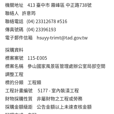
機關地址 413 臺中市 霧峰區 中正路738號
聯絡人 許意筠
聯絡電話 (04) 23312678 #516
傳真號碼 (04) 23396193
電子郵件信箱 hsuyy-trimt@tad.gov.tw
採購資料
標案案號 115-E005
標案名稱 參山國家風景區管理處辦公室局部空間
調整工程
標的分類 工程類
工程計畫編號 5177 - 室內裝潢工程
財物採購性質 非屬財物之工程或勞務
採購金額級距 公告金額以上未達查核金額