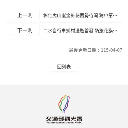
上一則
彰化虎山巖金針花蓄勢待開 猜中第一朵花開時間抽大禮包
下一則
二水自行車鄉村漫遊首發 騎旅花旗木鐵道粉紅美景
最後更新日期：
115-04-07
回列表