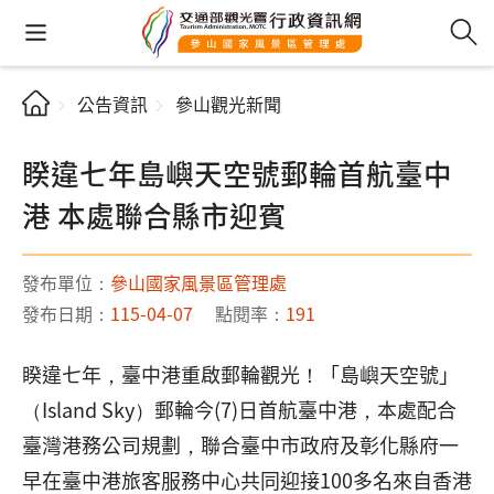
公告資訊
參山觀光新聞
睽違七年島嶼天空號郵輪首航臺中
港 本處聯合縣市迎賓
發布單位：
參山國家風景區管理處
發布日期：
115-04-07
點閱率：
191
睽違七年，臺中港重啟郵輪觀光！「島嶼天空號」
（Island Sky）郵輪今(7)日首航臺中港，本處配合
臺灣港務公司規劃，聯合臺中市政府及彰化縣府一
早在臺中港旅客服務中心共同迎接100多名來自香港