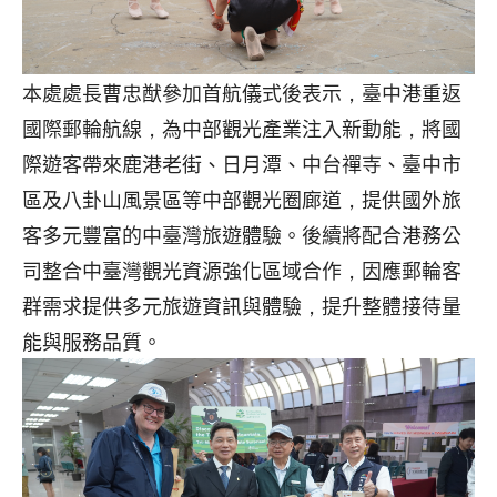
本處處長曹忠猷參加首航儀式後表示，臺中港重返
國際郵輪航線，為中部觀光產業注入新動能，將國
際遊客帶來鹿港老街、日月潭、中台禪寺、臺中市
區及八卦山風景區等中部觀光圈廊道，提供國外旅
客多元豐富的中臺灣旅遊體驗。後續將配合港務公
司整合中臺灣觀光資源強化區域合作，因應郵輪客
群需求提供多元旅遊資訊與體驗，提升整體接待量
能與服務品質。