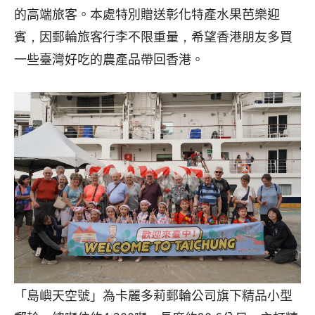
的高端旅客。本處特別贈送彰化特產水果芭樂迎
賓，因郵輪旅客行李不限重量，希望香港朋友多買
一些臺灣好吃的農產品帶回香港。
「島嶼天空號」為卡麗多莉郵輪公司旗下精品小型