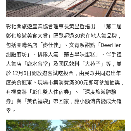
彰化縣旅遊產業協會理事長黃昱哲指出，「第二屆
彰化旅遊美食大賞」匯聚超過30家在地人氣品牌，
包括團購名店「麥仕佳」、文青系甜點「DeerHer
甜點廚坊」、排隊人氣「蓁古早味蛋糕」、伴手禮
人氣店「鹿水谷堂」及國民飲料「大苑子」等，並
於 12月6日開放遊客試吃投票，由民眾共同選出年
度美食冠軍。現場市集消費滿300元即可參加抽獎，
有機會將「彰化雙人住宿券」、「深度旅遊體驗
券」與「美食福袋」帶回家，讓小額消費變成大確
幸。