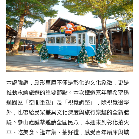
本處強調，扇形車庫不僅是彰化的文化象徵，更是
推動永續旅遊的重要節點。本次鐵道嘉年華希望透
過園區「空間重塑」及「視覺調整」，除視覺衝擊
外，也帶給民眾兼具文化深度與旅行樂趣的全新體
驗。參山處誠摯邀請全國民眾，本週末到彰化拍火
車、吃美食、逛市集、抽好禮，感受百年扇庫與城