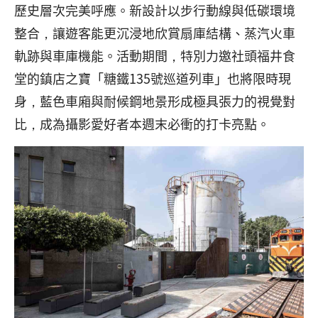
歷史層次完美呼應。新設計以步行動線與低碳環境
整合，讓遊客能更沉浸地欣賞扇庫結構、蒸汽火車
軌跡與車庫機能。活動期間，特別力邀社頭福井食
堂的鎮店之寶「糖鐵135號巡道列車」也將限時現
身，藍色車廂與耐候鋼地景形成極具張力的視覺對
比，成為攝影愛好者本週末必衝的打卡亮點。