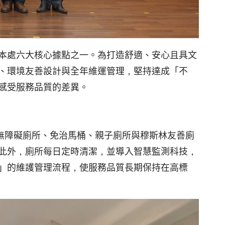
本處六大核心據點之一。為打造舒適、安心且具文
、環境友善設計與全年維運管理，堅持達成「不
感受服務品質的差異。
無障礙廁所、免治馬桶、親子廁所與穆斯林友善廁
此外，廁所每日定時清潔，並導入智慧監測科技，
」的維護管理流程，使服務品質長期保持在高標