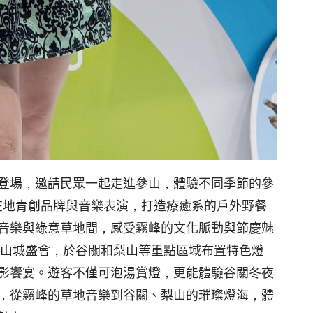
登場，邀請民眾一起走進參山，體驗不同季節的參
合在地青創品牌與音樂表演，打造療癒系的戶外野餐
音樂與綠意草地間，感受霧峰的文化脈動與節慶魅
的山城盛會，於谷關和梨山等重點區域布置特色燈
影饗宴。遊客不僅可泡湯賞燈，更能體驗谷關冬夜
，從霧峰的草地音樂到谷關、梨山的璀璨燈海，體