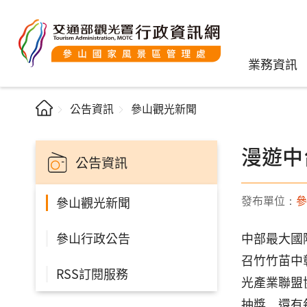
業務資訊
公告資訊
參山觀光新聞
漫遊中
公告資訊
發布單位：
參
參山觀光新聞
參山行政公告
中部最大國
召竹竹苗中
RSS訂閱服務
光產業聯盟
抽獎，還有