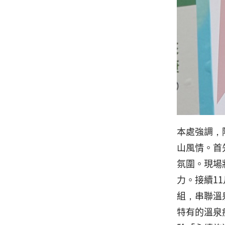
本處強調，
山風情。首
氛圍。現場
力。接續1
組，串聯溫
特有的溫泉