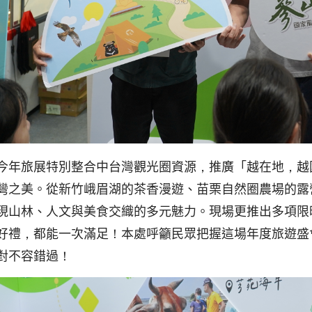
今年旅展特別整合中台灣觀光圈資源，推廣「越在地，越
灣之美。從新竹峨眉湖的茶香漫遊、苗栗自然圈農場的露
現山林、人文與美食交織的多元魅力。現場更推出多項限
好禮，都能一次滿足！本處呼籲民眾把握這場年度旅遊盛
對不容錯過！