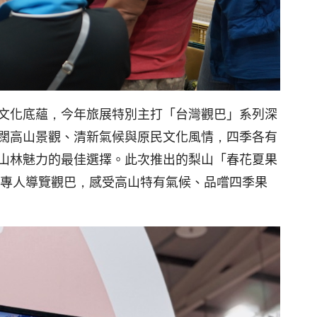
文化底蘊，今年旅展特別主打「台灣觀巴」系列深
闊高山景觀、清新氣候與原民文化風情，四季各有
山林魅力的最佳選擇。此次推出的梨山「春花夏果
乘專人導覽觀巴，感受高山特有氣候、品嚐四季果