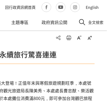
回行政資訊網首頁
English
主題專區
政府資訊公開
全文檢索
 永續旅行驚喜連連
館盛大登場！正值年末與寒假旅遊規劃旺季，本處號
府觀光旅遊局長陳美秀、本處處長曹忠猷、樂活觀
本處攤位消費滿800元，即可參加台灣觀巴旅程