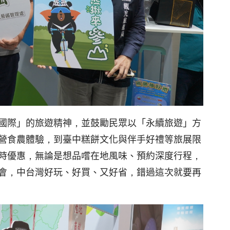
國際」的旅遊精神，並鼓勵民眾以「永續旅遊」方
營食農體驗，到臺中糕餅文化與伴手好禮等旅展限
時優惠，無論是想品嚐在地風味、預約深度行程，
會，中台灣好玩、好買、又好省，錯過這次就要再