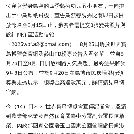
位穿著變身鳥裝的四季藝術幼兒園小朋友，一同拋
出手中鳥型紙飛機，宣告鳥類變裝秀比賽即日起開
放報名至8月15日止，參賽者需提交3張變裝照片與
設計簡介至活動信箱
（2025wbf.a2@gmail.com），8月25日將於世界賞
鳥博覽會官網及參山FB粉專公告入圍名單，並自8
月26日至9月5日開放網路人氣票選。最終結果將於
9月8日公布，並於9月20日在鳥博市民廣場舉行頒
獎與走秀展示，總獎金高達數萬元，詳情請見鳥博
官網。
今（14）日2025世界賞鳥博覽會宣傳記者會，邀請
到農業部林業及自然保育署臺中分署副分署長陳啟
榮、內政部國家公園署玉山國家公園管理處長盧淑