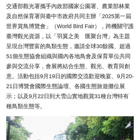
交通部觀光署攜手內政部國家公園署、農業部林業
及自然保育署與臺中市政府共同主辦「2025第一屆
世界賞鳥博覽會」（World Bird Fair），跨機關守護
臺灣觀光資源，以「羽翼之美 匯聚台灣」為主題
呈現台灣豐富的鳥類生態，邀請全球30餘國、超過
51個生態協會組織與國內各地鳥會及保育單位共同
參與交流分享，會展將結合生態、觀光、教育與創
意。活動包括9月19日的國際交流歡迎晚宴、9月20-
21日博覽會國際生態論壇、各國生態旅遊攤位展
示；以及9月22日到大雪山實地觀賞31種台灣特有
種鳥類生態等。