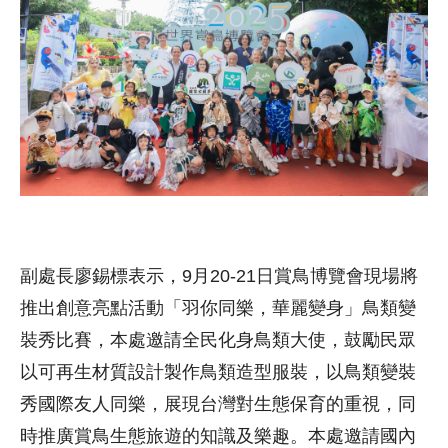
副處長廖錫標表示，9月20-21日賞鳥博覽會現場將
推出創意亮點活動「羽你同樂，華麗變身」鳥類變
裝秀比賽，本處邀請全民化身鳥類大使，鼓勵民眾
以可再生材質設計製作鳥類造型服裝，以鳥類變裝
秀國際友人同樂，展現台灣對生態保育的重視，同
時推廣賞鳥生態旅遊的知識及樂趣。本處邀請國內