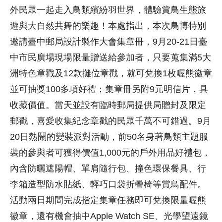
外民眾一起走入鳥類繽紛羽世界，體驗賞鳥生態旅
遊與大自然共舞的樂趣！本處指出，本次鳥博特別
邀請臺中郵局設計製作大會集章冊，9月20-21日臺
中市民廣場現場限量贈送給參加者，只要蒐集滿5大
洲特色章戳及12款攤位章戳，就可兌換1枚喔熊徽章
並可抽獎100多項好禮；集章冊另附9元明信片，具
收藏價值。當天並設有臨時郵局提供局贈封及限定
郵戳，喜愛收集紀念章戳的民眾千萬不可錯過。9月
20日熱鬧的變裝派對活動，前50名身著鳥類主題服
裝的參與者可獲得價值1,000元的戶外用品好禮包，
內含防曬遮陽帽、單肩隨行包、撞色環保餐具、行
李箱造型防水貼紙、輕巧口袋折疊椅等賞鳥配件。
活動兩日期間完成指定集章任務即可兌換限量喔熊
徽章，還有機會抽中Apple Watch SE、光學望遠鏡