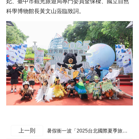
妃、臺中市觀光旅遊局專門委員金保樑、國立自然
科學博物館長黃文山蒞臨致詞。
上一則
暑假衝一波「2025台北國際夏季旅展」參山館 玩到賺到 有機會免費搭台灣觀巴出遊