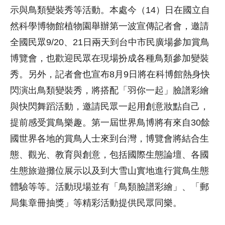
示與鳥類變裝秀等活動。本處今（14）日在國立自
然科學博物館植物園舉辦第一波宣傳記者會，邀請
全國民眾9/20、21日兩天到台中市民廣場參加賞鳥
博覽會，也歡迎民眾在現場扮成各種鳥類參加變裝
秀。另外，記者會也宣布8月9日將在科博館熱身快
閃演出鳥類變裝秀，將搭配「羽你一起」臉譜彩繪
與快閃舞蹈活動，邀請民眾一起用創意妝點自己，
提前感受賞鳥樂趣。第一屆世界鳥博將有來自30餘
國世界各地的賞鳥人士來到台灣，博覽會將結合生
態、觀光、教育與創意，包括國際生態論壇、各國
生態旅遊攤位展示以及到大雪山實地進行賞鳥生態
體驗等等。活動現場並有「鳥類臉譜彩繪」、「郵
局集章冊抽獎」等精彩活動提供民眾同樂。