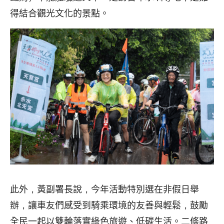
得結合觀光文化的景點。
此外，黃副署長說，今年活動特別選在非假日舉
辦，讓車友們感受到騎乘環境的友善與輕鬆，鼓勵
全民一起以雙輪落實綠色旅遊、低碳生活。二條路