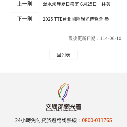
上一則
濁水溪畔夏日盛宴 6月25日「往美出發」 六大社區邀你共創農遊新體驗
下一則
2025 TTE台北國際觀光博覽會 參山處推茶席招待 送喔熊公仔
最後更新日期：
114-06-10
回列表
24小時免付費旅遊諮詢熱線：
0800-011765