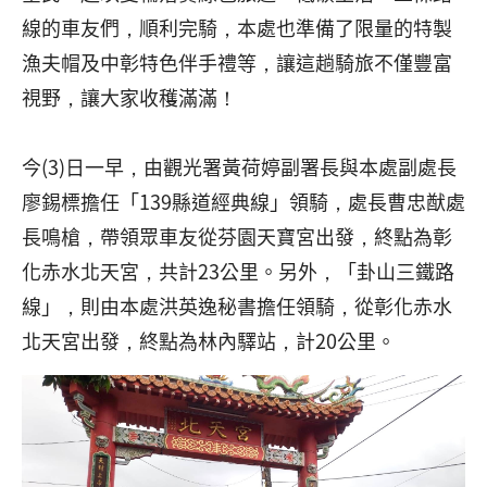
線的車友們，順利完騎，本處也準備了限量的特製
漁夫帽及中彰特色伴手禮等，讓這趟騎旅不僅豐富
視野，讓大家收穫滿滿！
今(3)日一早，由觀光署黃荷婷副署長與本處副處長
廖錫標擔任「139縣道經典線」領騎，處長曹忠猷處
長鳴槍，帶領眾車友從芬園天寶宮出發，終點為彰
化赤水北天宮，共計23公里。另外，「卦山三鐵路
線」，則由本處洪英逸秘書擔任領騎，從彰化赤水
北天宮出發，終點為林內驛站，計20公里。