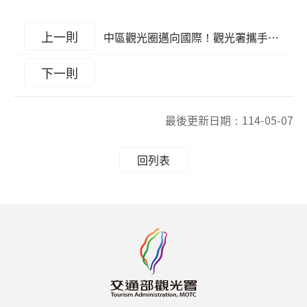
上一則
中區觀光圈邁向國際！觀光署攜手航空與平台推出限定深度玩法~16日發表印尼百萬部落客Indah Nada體驗影片
下一則
最後更新日期：
114-05-07
回列表