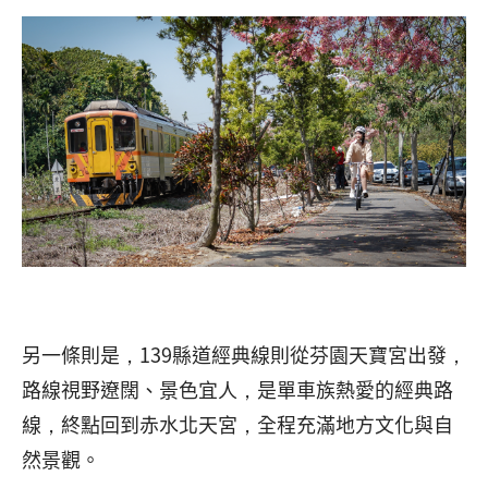
另一條則是，139縣道經典線則從芬園天寶宮出發，
路線視野遼闊、景色宜人，是單車族熱愛的經典路
線，終點回到赤水北天宮，全程充滿地方文化與自
然景觀。