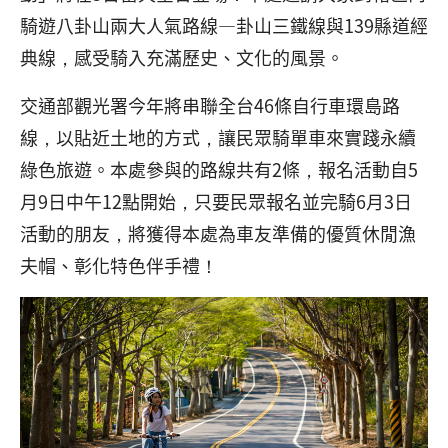
騎遊八卦山兩大人氣路線—卦山三鐵線與139縣道經
典線，感受騎入充滿歷史、文化的風景。
交通部觀光署今年將串聯全台46條自行車環島路
線，以貼近土地的方式，讓民眾騎單車來實踐永續
綠色旅遊。本處參與的路線共有2條，報名活動自5
月9日中午12點開始，只要民眾報名並完騎6月3日
活動的朋友，將獲得本處為車友準備的優質休閒漁
夫帽、彰化特色伴手禮！