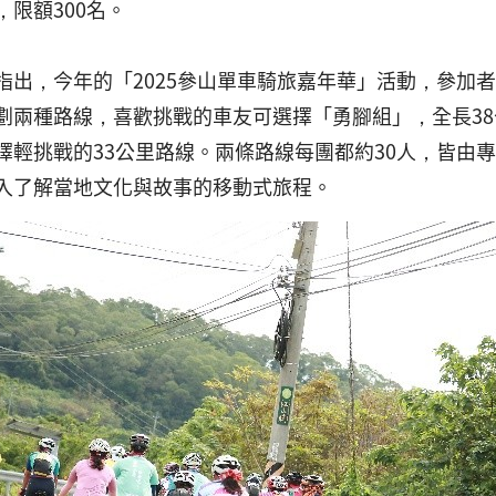
，限額300名。
指出，今年的「2025參山單車騎旅嘉年華」活動，參加
劃兩種路線，喜歡挑戰的車友可選擇「勇腳組」，全長38
擇輕挑戰的33公里路線。兩條路線每團都約30人，皆由
入了解當地文化與故事的移動式旅程。