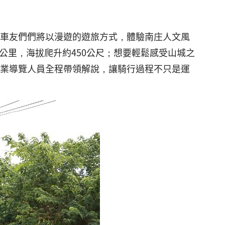
者車友們們將以漫遊的遊旅方式，體驗南庄人文風
公里，海拔爬升約450公尺；想要輕鬆感受山城之
專業導覽人員全程帶領解說，讓騎行過程不只是運