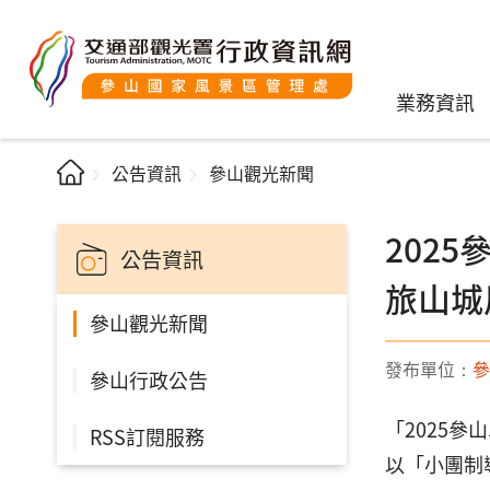
業務資訊
公告資訊
參山觀光新聞
202
公告資訊
旅山城
參山觀光新聞
發布單位：
參
參山行政公告
「2025
RSS訂閱服務
以「小團制