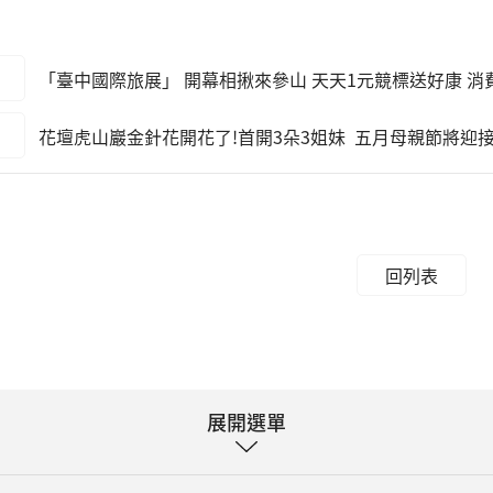
「臺中國際旅展」 開幕相揪來參山 天天1元競標送好康 
花壇虎山巖金針花開花了!首開3朵3姐妹 五月母親節將迎
回列表
展開選單