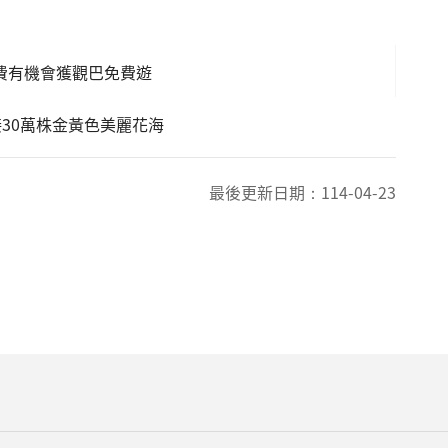
消費有機會獲觀巴免費遊
接30萬株金黃色美麗花海
最後更新日期：
114-04-23