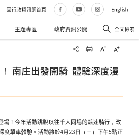
回行政資訊網首頁
English
主題專區
政府資訊公開
全文檢索
名！ 南庄出發開騎 體驗深度漫
鬧登場！今年活動跳脫以往千人同場的競速騎行，改
度單車體驗。活動將於4月23日（三）下午5點正