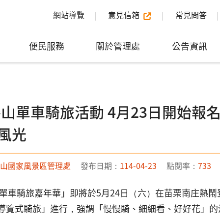
網站導覽
意見信箱
常見問答
便民服務
關於管理處
公告資訊
5參山單車騎旅活動 4月23日開始報
風光
山國家風景區管理處
發布日期：
114-04-23
點閱率：
733
參山單車騎旅嘉年華」即將於5月24日（六）在苗栗南庄熱
導覽式騎旅」進行，強調「慢慢騎、細細看、好好花」的深