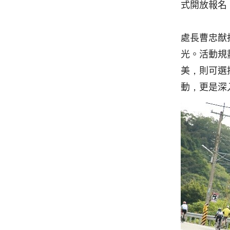
式開放報名
處長曹忠猷
光。活動規
美，則可選
動，更是深