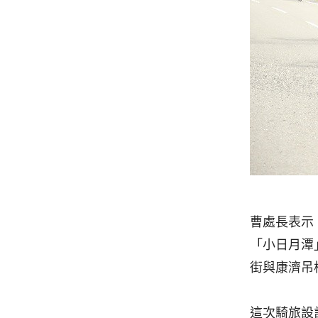
曹處長表示
「小日月潭
街與康濟吊
這次騎旅設