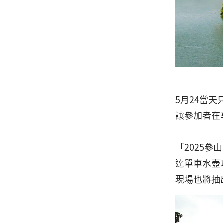
5月24當
讓參加者在
「2025
達單車水壺
現場也將抽