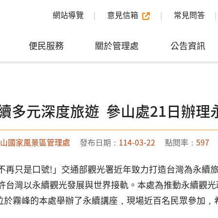
網站導覽
意見信箱
常見問答
便民服務
關於管理處
公告資訊
續多元深度旅遊 參山處21日辦理
山國家風景區管理處
發布日期：
114-03-22
點閱率：
597
不再只是口號!」交通部觀光署近年致力打造台灣為永續
許台灣以永續觀光發展與世界接軌。本處為推動永續觀光
日在位於霧峰的本處舉辦了永續講座，現場近百名民眾參加