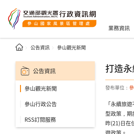
業務資訊
公告資訊
參山觀光新聞
打造永
公告資訊
發布單位：
參
參山觀光新聞
參山行政公告
「永續旅遊
型政策，期
RSS訂閱服務
昨(21)
遊政策。