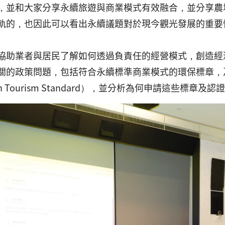
，並和大家分享永續旅遊與商業模式有效融合，並分享農
軌的，也因此可以看出永續議題對於現今觀光發展的重要
協助業者與居民了解如何透過負責任的經營模式，創造經
關的政策問題，包括符合永續標準商業模式的環保標章，
een Tourism Standard），並分析為何申請這些