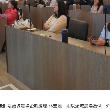
老師是頭城農場企劃經理-林宏達，則以頭城農場為例，