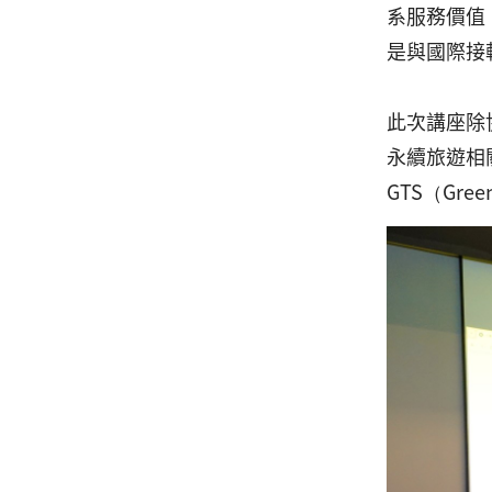
系服務價值
是與國際接
此次講座除
永續旅遊相
GTS（Gr