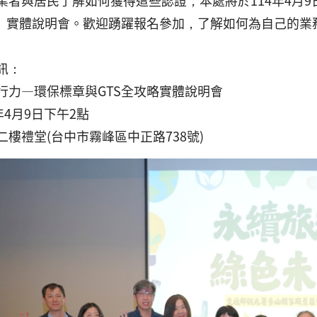
業者與居民了解如何獲得這些認證，本處將於114年4月
略」實體說明會。歡迎踴躍報名參加，了解如何為自己的業
訊：
行力—環保標章與GTS全攻略實體說明會
年4月9日下午2點
樓禮堂(台中市霧峰區中正路738號)