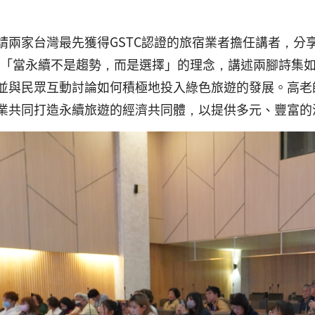
請兩家台灣最先獲得GSTC認證的旅宿業者擔任講者，分
以「當永續不是趨勢，而是選擇」的理念，講述兩腳詩集
並與民眾互動討論如何積極地投入綠色旅遊的發展。高老
業共同打造永續旅遊的經濟共同體，以提供多元、豐富的