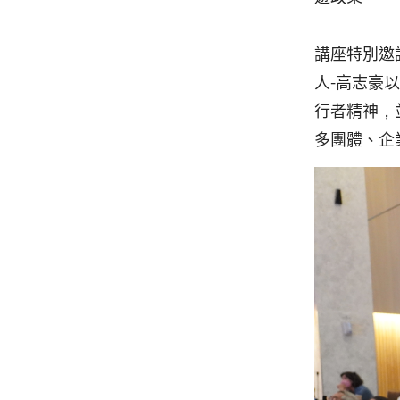
講座特別邀
人-高志豪
行者精神，
多團體、企