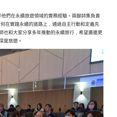
享他們在永續旅遊領域的實務經驗。兩腳詩集負責
如何在實踐永續的道路上，通過自主行動和定義先
師也和大家分享多年推動的永續旅行，希望廣邀更
深度旅遊。