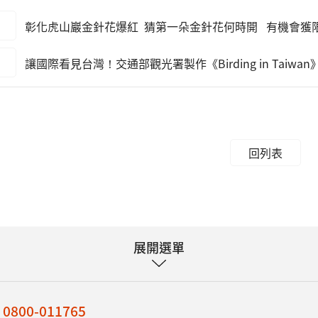
彰化虎山巖金針花爆紅 猜第一朵金針花何時開 有機會獲
讓國際看見台灣！交通部觀光署製作《Birding in Taiw
回列表
展開選單
：
0800-011765