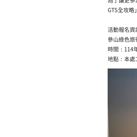
為了讓更多
GTS全攻
活動報名資
參山綠色旅
時間：114
地點：本處二