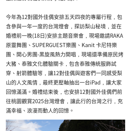
今年為12對國外佳偶安排五天四夜的專屬行程，包
含參與一年一度的台灣燈會，探訪梨山秘境，並在
婚禮前一晚(18日)安排主題音樂會，現場邀請RAKA
原靈舞團、SUPERGUEST樂團、Kanit 卡尼特樂
團、開心男團-黑旋風熱力開唱，現場還準備原民烤
大豬、泰雅文化體驗關卡，包含泰雅傳統服飾試
穿、射箭體驗等，讓12對佳偶與遊客們一同感受梨
山的人文風情，最終更壓軸抽出一台iPad，讓大家
回憶滿滿。婚禮結束後，也安排12對國外佳偶們前
往桃園觀賞2025台灣燈會，讓此行的台灣之行，充
滿幸福、浪漫而動人的回憶。