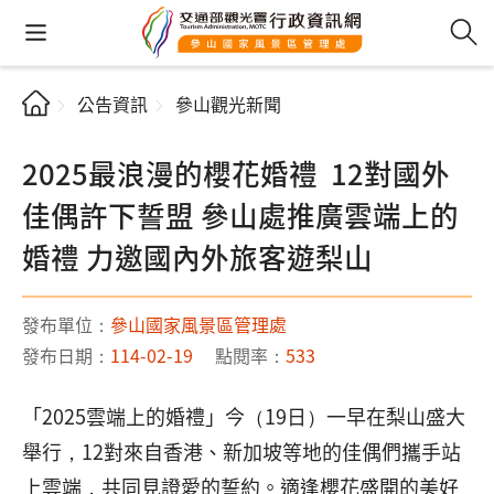
公告資訊
參山觀光新聞
2025最浪漫的櫻花婚禮 12對國外
佳偶許下誓盟 參山處推廣雲端上的
婚禮 力邀國內外旅客遊梨山
發布單位：
參山國家風景區管理處
發布日期：
114-02-19
點閱率：
533
「2025雲端上的婚禮」今（19日）一早在梨山盛大
舉行，12對來自香港、新加坡等地的佳偶們攜手站
上雲端，共同見證愛的誓約。適逢櫻花盛開的美好