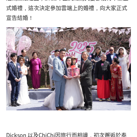
式婚禮，這次決定參加雲端上的婚禮，向大家正式
宣告結婚！
Dickson 以及ChiChi因旅行而相識，初次邂逅於泰