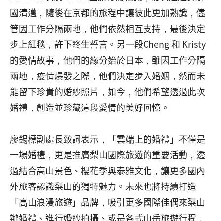
國清邁，隨後在京都的旅程中讓彼此更加熟識，儘
管因工作分隔兩地，他們依然相互支持，最後決定
步上紅毯，許下終生誓言。另一段Cheng 和 Kristy
的愛情故事，他們的緣分始於日本，雖因工作分隔
兩地，疫情爆發之際，他們決定步入婚姻，然而未
能留下珍貴的婚紗照片，如今，他們希望透過此次
婚禮，創造並珍藏這段愛情的美好回憶。
廖錫標副處長致詞表示，「雲端上的婚禮」不僅是
一場婚禮，更是推廣梨山國際旅遊的重要活動，透
過結合高山景色、櫻花季與泰雅文化，讓更多國內
外旅客認識梨山的獨特魅力。未來也將持續打造
「高山浪漫旅遊」品牌，吸引更多國際佳偶來梨山
辦婚禮、進行婚紗拍攝、或是各式山岳旅遊行程，