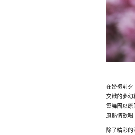
在婚禮前夕
交織的夢幻
靈舞團以原民
風熱情歡唱
除了精彩的