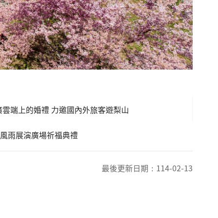
推廣雲端上的婚禮 力邀國內外旅客遊梨山
陽風雨展演廣場祈福典禮
最後更新日期：
114-02-13