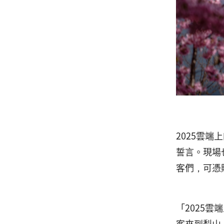
2025雲
誓言。現場
客們，可憑
「2025
客來到梨山