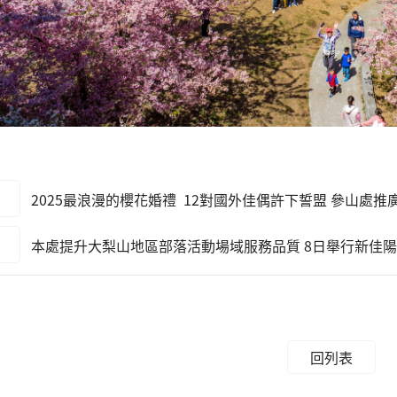
2025最浪漫的櫻花婚禮 12對國外佳偶許下誓盟 參山處
本處提升大梨山地區部落活動場域服務品質 8日舉行新佳
回列表