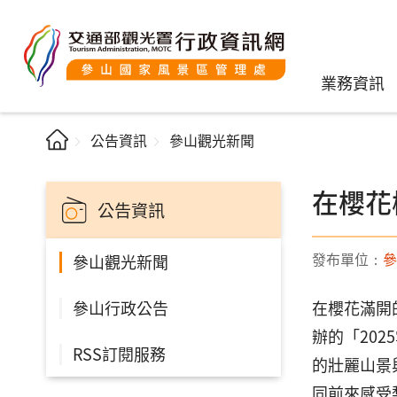
業務資訊
公告資訊
參山觀光新聞
在櫻花
公告資訊
發布單位：
參
參山觀光新聞
參山行政公告
在櫻花滿開
辦的「20
RSS訂閱服務
的壯麗山景
同前來感受