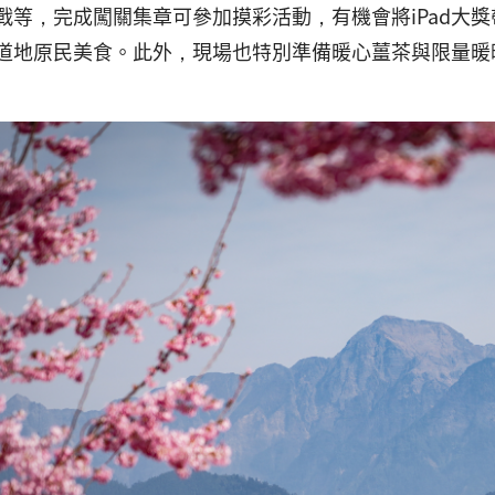
戰等，完成闖關集章可參加摸彩活動，有機會將iPad大
道地原民美食。此外，現場也特別準備暖心薑茶與限量暖