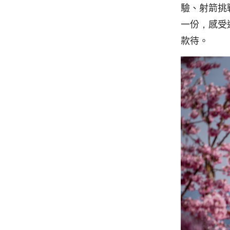
驗、射箭挑
一份，感受
款待。