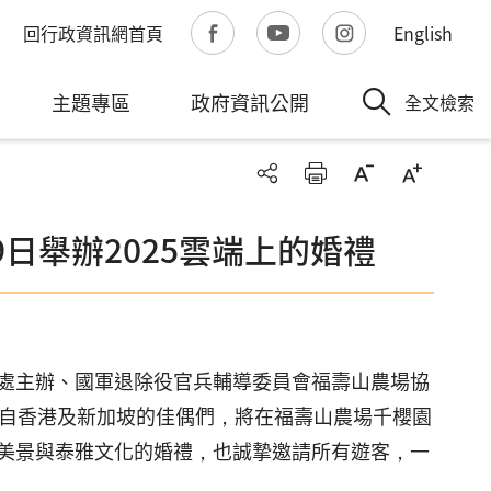
回行政資訊網首頁
English
主題專區
政府資訊公開
全文檢索
9日舉辦2025雲端上的婚禮
處主辦、國軍退除役官兵輔導委員會福壽山農場協
對來自香港及新加坡的佳偶們，將在福壽山農場千櫻園
美景與泰雅文化的婚禮，也誠摯邀請所有遊客，一