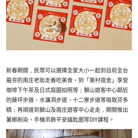
新春期間，民眾可以選擇全家大小一起到目前全台
最夯的南庄老街走春吃美食、到「東村宿舍」享受
咖啡下午茶及日式庭園拍照等；獅山遊客中心鄰近
的藤坪步道、水濂洞步道、十二寮步道等吸取芬多
精；再順道到獅山及南庄遊客中心走走，期間推出
薯榔刷染、手機吊飾平安鑰匙圈等DIY課程。