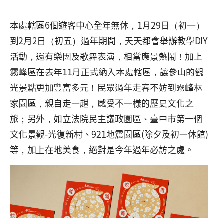
本處轄區6個遊客中心全年無休，1月29日（初一）
到2月2日（初五）過年期間，天天都會舉辦教學DIY
活動，還有樂團及歌舞表演，相當應景熱鬧！加上
霧峰區在去年11月正式納入本處轄區，讓參山的觀
光景點更加豐富多元！民眾過年走春不妨到霧峰林
家園區，親自走一趟，感受不一樣的歷史文化之
旅；另外，如立法院民主議政園區、臺中市第一個
文化景觀-光復新村、921地震園區(除夕及初一休館)
等，加上在地美食，絕對是今年過年必訪之處。