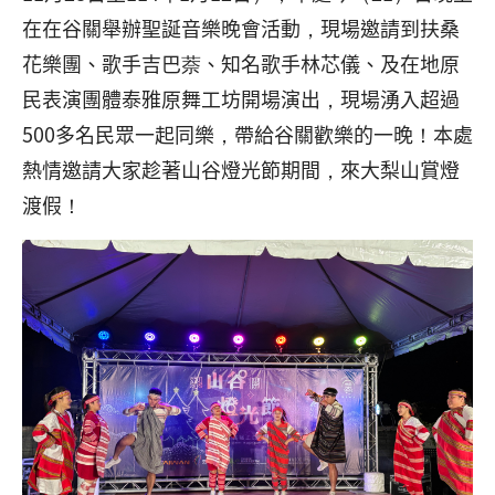
在在谷關舉辦聖誕音樂晚會活動，現場邀請到扶桑
花樂團、歌手吉巴萘、知名歌手林芯儀、及在地原
民表演團體泰雅原舞工坊開場演出，現場湧入超過
500多名民眾一起同樂，帶給谷關歡樂的一晚！本處
熱情邀請大家趁著山谷燈光節期間，來大梨山賞燈
渡假！