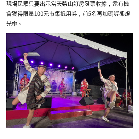
現場民眾只要出示當天梨山訂房發票收據，還有機
會獲得限量100元市集抵用券，前5名再加碼喔熊燈
光傘。