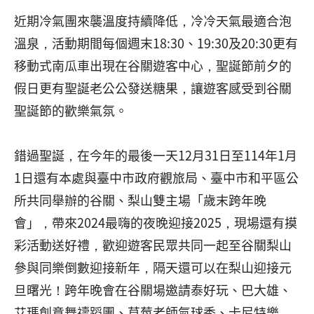
近期冷氣團來襲溫度持續降低，冷冷天氣最適合泡
溫泉，活動期間每個週末18:30、19:30及20:30更有
移動式南瓜車出現在谷關遊客中心，聖誕節前夕的
假日更有聖誕老公公發送糖果，讓遊客感受到谷關
聖誕節的歡樂氣氛。
錯過聖誕，在今年的最後一天12月31日至114年1月
1日還有本處與臺中市政府觀旅局、臺中市和平區公
所共同舉辦的谷關、梨山雙主場「歲末跨年晚
會」，帶來2024最嗨的夜晚迎接2025，現場還有摸
彩活動送好禮，歡迎遊客民眾共同一起至谷關梨山
參與同樂倒數迎接新年，隔天還可以在梨山迎接元
旦曙光！跨年晚會在谷關場邀請泰好玩、巴大雄、
艾瑪創意舞禱蹈團、草莓老師氣球秀、卡尼特樂