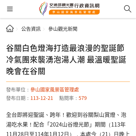
公告資訊
參山觀光新聞
谷關白色燈海打造最浪漫的聖誕節
冷氣團來襲湧泡湯人潮 最溫暖聖誕
晚會在谷關
發布單位：
參山國家風景區管理處
發布日期：
113-12-21
點閱率：
579
全台即將迎聖誕、跨年！歡迎到谷關梨山賞燈、泡
湯吃水果！配合「2024山谷燈光節」期間（113年
11月28日至114年1月12日），本處今（21）日晚上