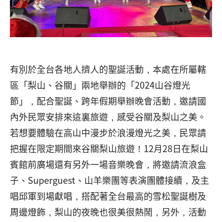
有別於全台各地人擠人的聖誕活動，本處在所屬轄
區「梨山、谷關」兩地舉辦的「2024山谷燈光
節」，配合聖誕、跨年假期舉辦晚會活動，邀請國
內外民眾安排來這裏旅遊，感受谷關及梨山之美。
若想要體驗在高山中漫步於浪漫燈光之美，民眾請
把握在限定期間來谷關梨山旅遊！12月28日在梨山
賓館前廣場還有另外一場音樂晚會，將邀請流浪盒
子、Superguest、山羊樂團等表演團體接續，及主
唱邱軍到場獻唱，搭配著全台最高的雪松聖誕樹及
周邊燈飾，梨山的夜晚也很美很熱鬧，另外，活動