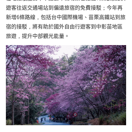
遊客往返交通場站到偏遠旅宿的免費接駁；今年再
新增6條路線，包括台中國際機場、苗栗高鐵站到旅
宿的接駁，將有助於國外自由行遊客到中彰苗地區
旅遊，提升中部觀光能量。