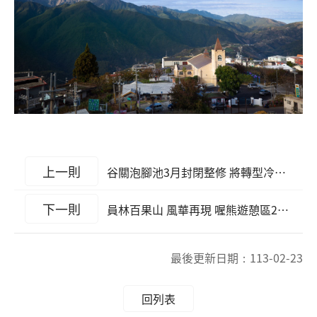
上一則
谷關泡腳池3月封閉整修 將轉型冷泉親親魚泡腳池
下一則
員林百果山 風華再現 喔熊遊憩區27日歡樂啟用
最後更新日期：
113-02-23
回列表