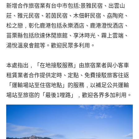
新增合作旅宿業有台中市包括:景雅民宿、出雲山
莊、雅元民宿、若茵民宿、木佃軒民宿、劦陶宛、
松之戀，彰化鹿港包括永樂酒店、鹿港澄悅酒店、
苗栗縣包括欣達休閒旅館、享沐時光、霧上雲端、
湯悅溫泉會館等。歡迎民眾多利用。
本處指出，「在地接駁服務」由旅宿業者與小客車
租賃業者合作提供定時、定點、免費接駁旅客往返
「運輸場站至住宿地點」的服務，以補足公共運輸
場站至旅宿的「最後1哩路」，歡迎各界多加利用。