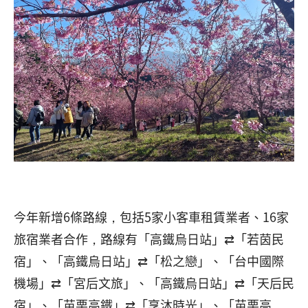
今年新增6條路線，包括5家小客車租賃業者、16家
旅宿業者合作，路線有「高鐵烏日站」⇄「若茵民
宿」、「高鐵烏日站」⇄「松之戀」、「台中國際
機場」⇄「宮后文旅」、「高鐵烏日站」⇄「天后民
宿」、「苗栗高鐵」⇄「享沐時光」、「苗栗高