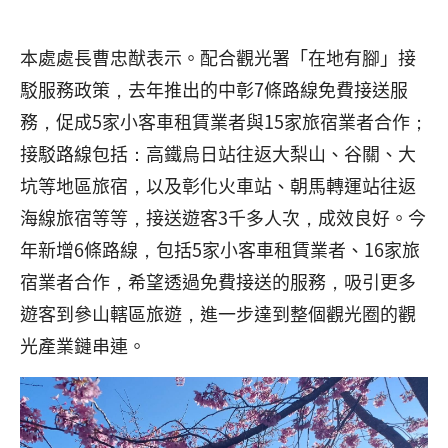
本處處長曹忠猷表示。配合觀光署「在地有腳」接
駁服務政策，去年推出的中彰7條路線免費接送服
務，促成5家小客車租賃業者與15家旅宿業者合作；
接駁路線包括：高鐵烏日站往返大梨山、谷關、大
坑等地區旅宿，以及彰化火車站、朝馬轉運站往返
海線旅宿等等，接送遊客3千多人次，成效良好。今
年新增6條路線，包括5家小客車租賃業者、16家旅
宿業者合作，希望透過免費接送的服務，吸引更多
遊客到參山轄區旅遊，進一步達到整個觀光圈的觀
光產業鏈串連。