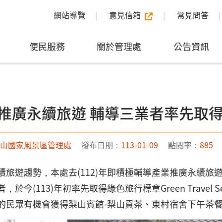
網站導覽
意見信箱
常見問答
便民服務
關於管理處
公告資訊
推廣永續旅遊 輔導三業者率先取
山國家風景區管理處
發布日期：
113-01-09
點閱率：
885
續旅遊趨勢，本處去(112)年即積極輔導產業推廣永續
，於今(113)年初率先取得綠色旅行標章Green Travel
的民眾有機會獲得梨山賓館-梨山貢茶、東村宿舍下午茶