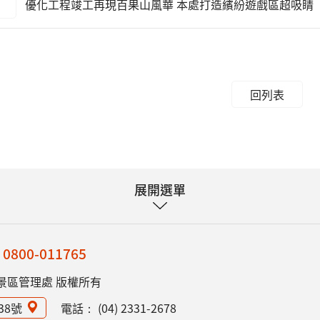
優化工程竣工再現百果山風華 本處打造繽紛遊戲區超吸睛
回列表
展開選單
：
0800-011765
景區管理處 版權所有
38號
電話：
(04) 2331-2678