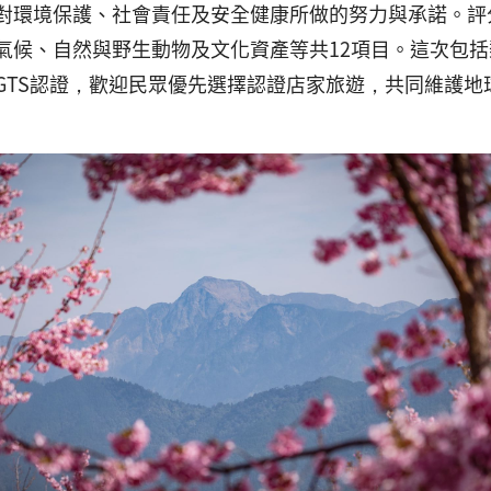
對環境保護、社會責任及安全健康所做的努力與承諾。評
氣候、自然與野生動物及文化資產等共12項目。這次包
GTS認證，歡迎民眾優先選擇認證店家旅遊，共同維護