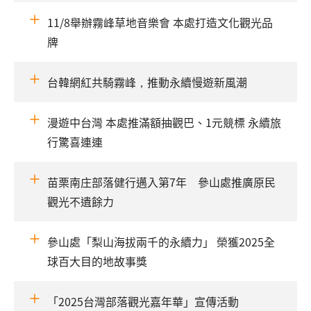
11/8舉辦霧峰草地音樂會 本處打造文化觀光品
牌
台韓網紅共騎霧峰，推動永續慢遊新風潮
漫遊中台灣 本處推滿額抽觀巴、1元競標 永續旅
行驚喜連連
苗栗南庄部落健行邁入第7年 參山處推廣原民
觀光不遺餘力
參山處「梨山海拔兩千的永續力」 榮獲2025全
球百大目的地故事獎
「2025台灣部落觀光嘉年華」宣傳活動