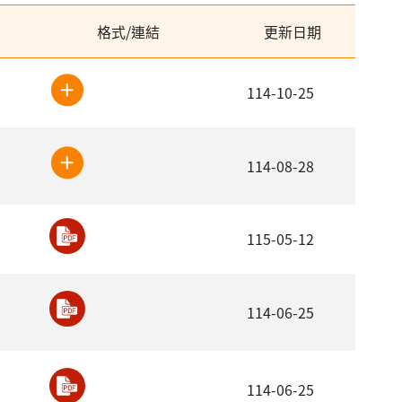
格式/連結
更新日期
114-10-25
114-08-28
115-05-12
114-06-25
114-06-25