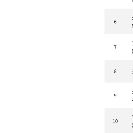
6
7
8
9
10