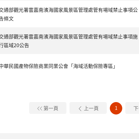
交通部觀光署雲嘉南濱海國家風景區管理處管有場域禁止事項公
告條文
交通部觀光署雲嘉南濱海國家風景區管理處管有場域禁止事項施
行區域20公告
中華民國產物保險商業同業公會「海域活動保險專區」
1
第一頁
上一頁
下