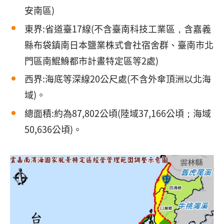
安南區)
東界:省道臺17線(不含臺南科技工業區，含嘉義
縣布袋鎮南日本鹽業株式會社宿舍群、臺南市北
門區南鯤鯓都市計畫特定區等2處)
西界:海底等深線20公尺處(不含外傘頂洲以北海
域)。
總面積:約為87,802公頃(陸域37,166公頃；海域
50,636公頃)。