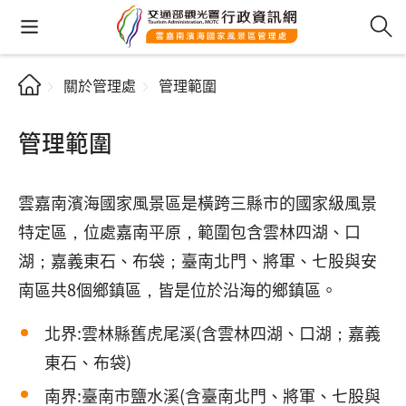
關於管理處
管理範圍
管理範圍
雲嘉南濱海國家風景區是橫跨三縣市的國家級風景
特定區，位處嘉南平原，範圍包含雲林四湖、口
湖；嘉義東石、布袋；臺南北門、將軍、七股與安
南區共8個鄉鎮區，皆是位於沿海的鄉鎮區。
北界:雲林縣舊虎尾溪(含雲林四湖、口湖；嘉義
東石、布袋)
南界:臺南市鹽水溪(含臺南北門、將軍、七股與