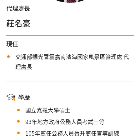
代理處長
莊名豪
現任
交通部觀光署雲嘉南濱海國家風景區管理處 代
理處長
學歷
國立嘉義大學碩士
93年地方政府公務人員考試三等
105年薦任公務人員晉升簡任官等訓練