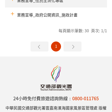
業務宣導_性別主流化專區
業務宣導_政府公開資訊_施政計畫
每頁顯示筆數: 30 頁次: 1/1
1
24小時免付費旅遊諮詢熱線：
0800-011765
中華民國交通部觀光署雲嘉南濱海國家風景區管理處 版權