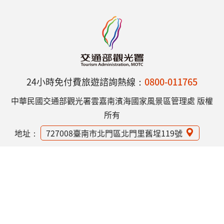
24小時免付費旅遊諮詢熱線：
0800-011765
中華民國交通部觀光署雲嘉南濱海國家風景區管理處 版權
所有
地址：
727008臺南市北門區北門里舊埕119號
電話：
(06)786-1000
網站資訊安全政策
隱私權保護政策
意見信箱