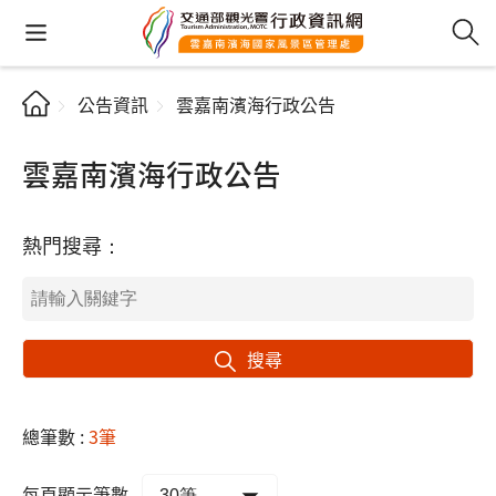
公告資訊
雲嘉南濱海行政公告
雲嘉南濱海行政公告
熱門搜尋：
搜尋
總筆數 :
3筆
每頁顯示筆數