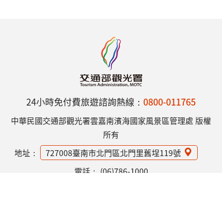
24小時免付費旅遊諮詢熱線：
0800-011765
中華民國交通部觀光署雲嘉南濱海國家風景區管理處 版權
所有
地址：
727008臺南市北門區北門里舊埕119號
電話：
(06)786-1000
網站資訊安全政策
隱私權保護政策