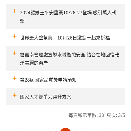
2024鯤鯓王平安鹽祭10/26-27登場 吸引萬人朝
聖
世界最大鹽祭典，10月26日邀您一起來祈福
雲嘉南管理處宣導水域遊憩安全 結合在地回復乾
淨美麗的海岸
第28屆國家品質獎申請須知
國家人才競爭力躍升方案
每頁顯示筆數: 30 頁次: 3/5