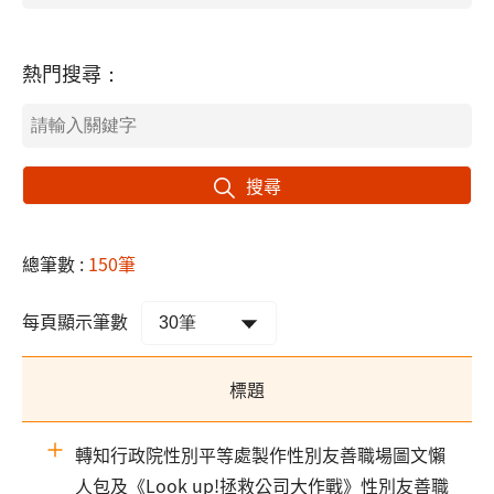
熱門搜尋：
搜尋
總筆數 :
150筆
每頁顯示筆數
標題
轉知行政院性別平等處製作性別友善職場圖文懶
人包及《Look up!拯救公司大作戰》性別友善職