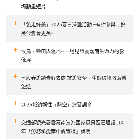
場動畫短片
「袋走好美」2025夏日淨灘活動 ~有你參與，好
美沙灘會更美~
候鳥、鹽田與濕地--一場見證雲嘉南生命力的影
像展
七股春遊踏青好去處 旅遊安全、生態環境教育樂
悠遊
2025城鎮韌性（防空）演習訓令
交通部觀光署雲嘉南濱海國家風景區管理處114
年「勞務承攬案申訴管道」說明