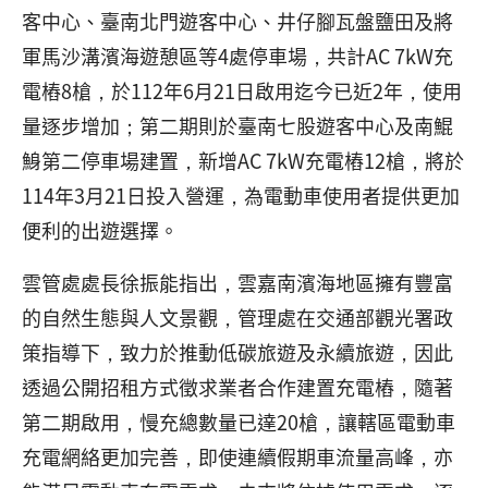
客中心、臺南北門遊客中心、井仔腳瓦盤鹽田及將
軍馬沙溝濱海遊憩區等4處停車場，共計AC 7kW充
電樁8槍，於112年6月21日啟用迄今已近2年，使用
量逐步增加；第二期則於臺南七股遊客中心及南鯤
鯓第二停車場建置，新增AC 7kW充電樁12槍，將於
114年3月21日投入營運，為電動車使用者提供更加
便利的出遊選擇。
雲管處處長徐振能指出，雲嘉南濱海地區擁有豐富
的自然生態與人文景觀，管理處在交通部觀光署政
策指導下，致力於推動低碳旅遊及永續旅遊，因此
透過公開招租方式徵求業者合作建置充電樁，隨著
第二期啟用，慢充總數量已達20槍，讓轄區電動車
充電網絡更加完善，即使連續假期車流量高峰，亦