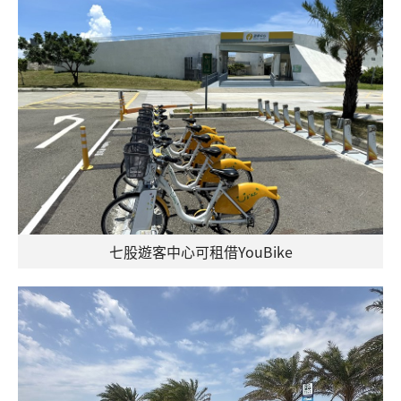
七股遊客中心可租借YouBike