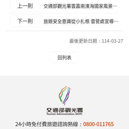
上一則
交通部觀光署雲嘉南濱海國家風景區管理處114年「勞務承攬案申訴管道」說明
下一則
旅遊安全意識從小扎根 雲管處宣導活動百位師生熱烈響應
最後更新日期：
114-03-27
回列表
24小時免付費旅遊諮詢熱線：
0800-011765