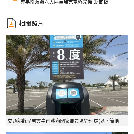
雲嘉南濱海六大停車場充電樁完備-新聞稿
相關照片
交通部觀光署雲嘉南濱海國家風景區管理處(以下簡稱雲管處)攜手連展科技股份有限公司，分兩期於轄區內六大停車場建置電動車充電樁