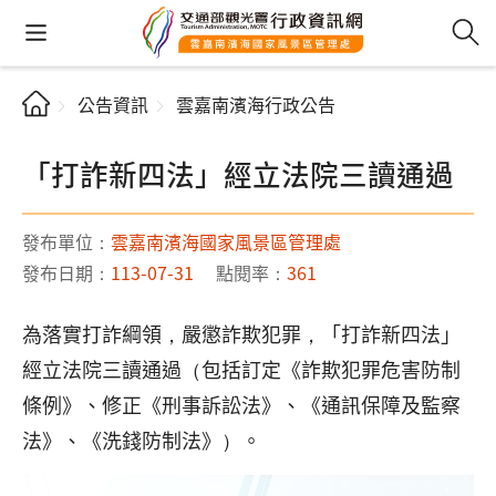
公告資訊
雲嘉南濱海行政公告
「打詐新四法」經立法院三讀通過
發布單位：
雲嘉南濱海國家風景區管理處
發布日期：
113-07-31
點閱率：
361
為落實打詐綱領，嚴懲詐欺犯罪，「打詐新四法」
經立法院三讀通過（包括訂定《詐欺犯罪危害防制
條例》、修正《刑事訴訟法》、《通訊保障及監察
法》、《洗錢防制法》）。