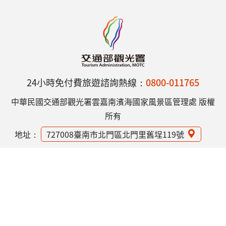
24小時免付費旅遊諮詢熱線：
0800-011765
中華民國交通部觀光署雲嘉南濱海國家風景區管理處 版權
所有
地址：
727008臺南市北門區北門里舊埕119號
電話：
(06)786-1000
網站資訊安全政策
隱私權保護政策
意見信箱