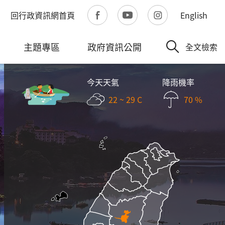
回行政資訊網首頁
English
主題專區
政府資訊公開
全文檢索
今天天氣
降雨機率
22 ~ 29 C
70 %