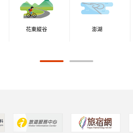
花東縱谷
澎湖