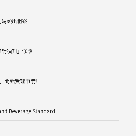
動碼頭出租案
申請須知」修改
」開始受理申請!
 Beverage Standard