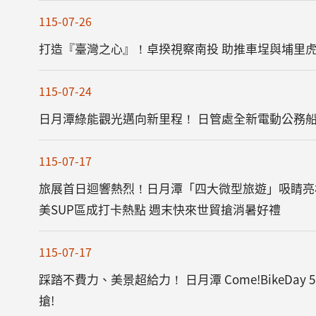
115-07-26
打造『臺灣之心』！卓揆視察南投 助推車埕與埔里
115-07-24
日月潭綠能觀光邁向新里程！ 日管處全新電動公務
115-07-17
旅展首日迴響熱烈！日月潭「四大微型旅遊」吸睛亮
美SUP區成打卡熱點 週末快來世貿搶消暑好禮
115-07-17
踩踏不費力、美景超給力！ 日月潭 Come!BikeDa
搶!