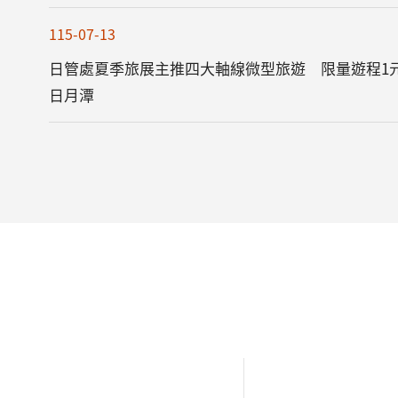
115-07-13
日管處夏季旅展主推四大軸線微型旅遊 限量遊程1
日月潭