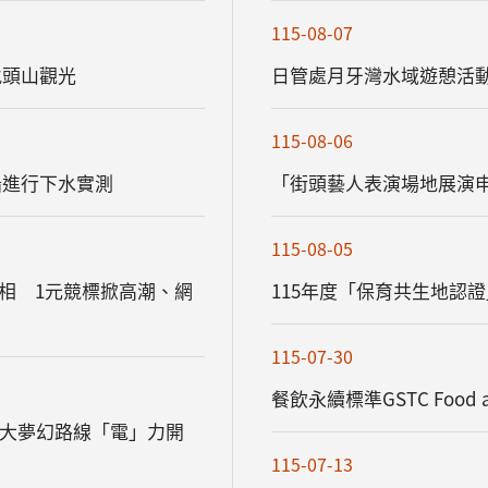
115-08-07
虎頭山觀光
日管處月牙灣水域遊憩活
115-08-06
船進行下水實測
「街頭藝人表演場地展演
115-08-05
相 1元競標掀高潮、網
115年度「保育共生地認證
115-07-30
餐飲永續標準GSTC Food and
y 5大夢幻路線「電」力開
115-07-13