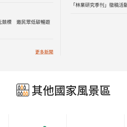
「林業研究季刊」徵稿活
元競標 邀民眾低碳暢遊
更多新聞
其他國家風景區