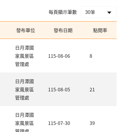
每頁顯示筆數
發布單位
發布日期
點閱率
日月潭國
家風景區
115-08-06
8
管理處
日月潭國
家風景區
115-08-05
21
管理處
日月潭國
家風景區
115-07-30
39
管理處