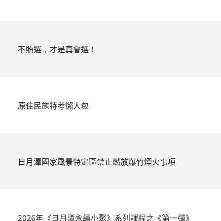
不賄選，才是真會選！
原住民族特考懶人包
日月潭國家風景特定區禁止燃放爆竹煙火事項
2026年《日月潭永續小聚》系列課程之《第一彈》