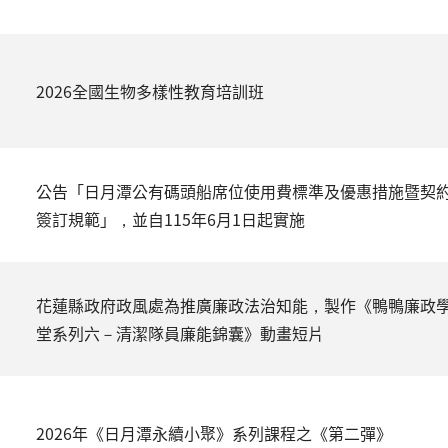
2026全國生物多樣性教育培訓班
公告「日月潭公有碼頭船席位使用費標準及優惠措施暨契
簽訂規範」，並自115年6月1日起實施
花蓮縣政府政風處為推廣廉政法治知能，製作《鴨鴨廉政
堂系列六－清潔隊員廉能錦囊》動畫短片
2026年《日月潭永續小聚》系列課程之《第二彈》