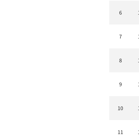
6
7
8
9
10
11