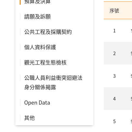
預算及決算
序號
請願及訴願
1
公共工程及採購契約
個人資料保護
2
觀光工程生態檢核
3
公職人員利益衝突迴避法
身分關係揭露
4
Open Data
其他
5