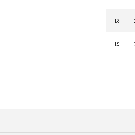
18
19