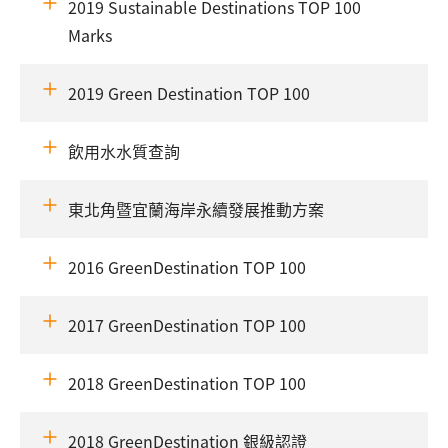
2019 Sustainable Destinations TOP 100
Marks
2019 Green Destination TOP 100
飲用水水質查詢
東北角暨宜蘭海岸永續發展推動方案
2016 GreenDestination TOP 100
2017 GreenDestination TOP 100
2018 GreenDestination TOP 100
2018 GreenDestination 銀級認證