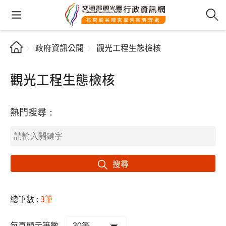
政府資訊公開
觀光工程生態檢核
觀光工程生態檢核
熱門搜尋：
搜尋
總筆數 :
3筆
每頁顯示筆數