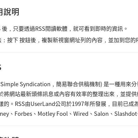
使用說明
S 後，只要透過RSS閱讀軟體，就可看到即時的資訊。
：按下 按鈕後，複製新視窗網址列的內容，並加到您的R
S
ally Simple Syndication，簡易聯合供稿機制) 是一
於將網站最新頭條訊息或內容有效率的整理出來，並提供
的。RSS由UserLand公司於1997年所發展，目前已成為
sney、Forbes、Motley Fool、Wired、Salon、S