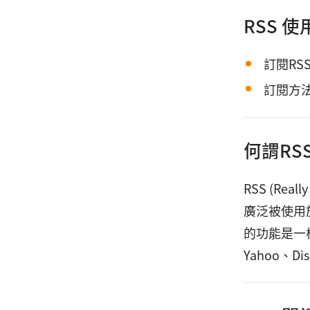
RSS 
訂閱RS
訂閱方法
何謂RS
RSS (Re
廣泛被使用
的功能是一樣
Yahoo、Di