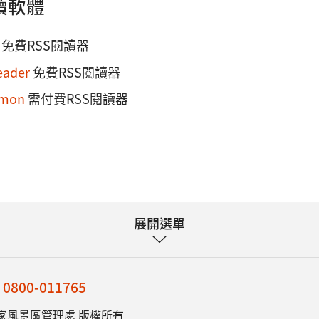
閱讀軟體
免費RSS閱讀器
eader
免費RSS閱讀器
emon
需付費RSS閱讀器
展開選單
：
0800-011765
家風景區管理處 版權所有