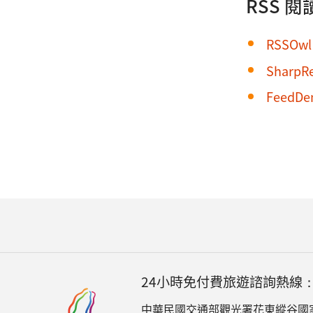
RSS 
RSSOwl
SharpR
FeedD
24小時免付費旅遊諮詢熱線
中華民國交通部觀光署花東縱谷國