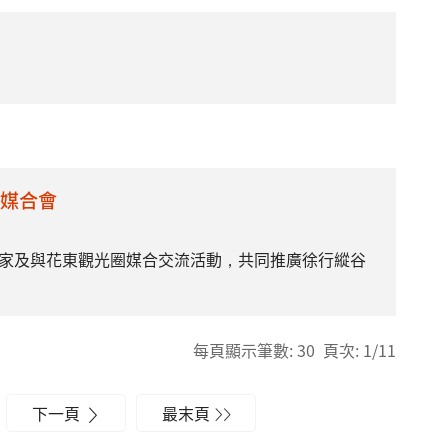
圈媒合會
家及與花東觀光圈媒合交流活動，共同推廣徐行縱谷
每頁顯示筆數: 30 頁次: 1/11
下一頁
最末頁