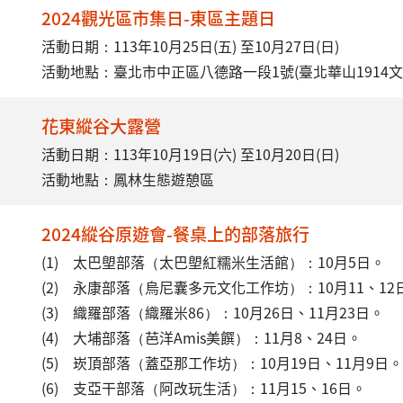
2024觀光區市集日-東區主題日
活動日期：113年10月25日(五) 至10月27日(日)
活動地點：臺北市中正區八德路一段1號(臺北華山1914
花東縱谷大露營
活動日期：113年10月19日(六) 至10月20日(日)
活動地點：鳳林生態遊憩區
2024縱谷原遊會-餐桌上的部落旅行
(1) 太巴塱部落（太巴塱紅糯米生活館）：10月5日。
(2) 永康部落（烏尼囊多元文化工作坊）：10月11、12
(3) 織羅部落（織羅米86）：10月26日、11月23日。
(4) 大埔部落（芭洋Amis美饌）：11月8、24日。
(5) 崁頂部落（蓋亞那工作坊）：10月19日、11月9日。
(6) 支亞干部落（阿改玩生活）：11月15、16日。