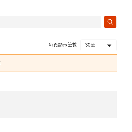
每頁顯示筆數
事