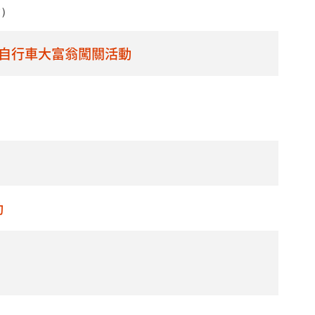
六）
自行車大富翁闖關活動
動