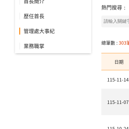
首長簡介
熱門搜尋：
歷任首長
管理處大事紀
總筆數 :
303
業務職掌
日期
115-11-14
115-11-07
115-10-24