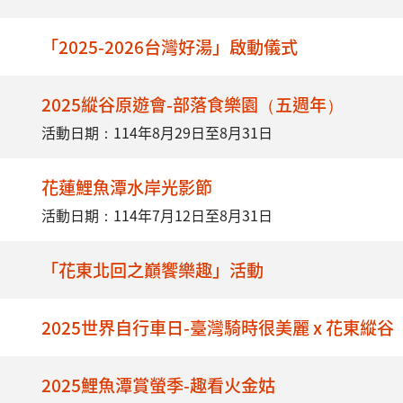
「2025-2026台灣好湯」啟動儀式
2025縱谷原遊會-部落食樂園（五週年）
活動日期：114年8月29日至8月31日
花蓮鯉魚潭水岸光影節
活動日期：114年7月12日至8月31日
「花東北回之巔饗樂趣」活動
2025世界自行車日-臺灣騎時很美麗 x 花東縱
2025鯉魚潭賞螢季-趣看火金姑