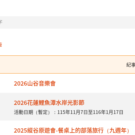
筆
紀
2026山谷音樂會
2026花蓮鯉魚潭水岸光影節
活動日期（暫定）：115年11月7日至116年1月17日
2025縱谷原遊會-餐桌上的部落旅行（九週年）