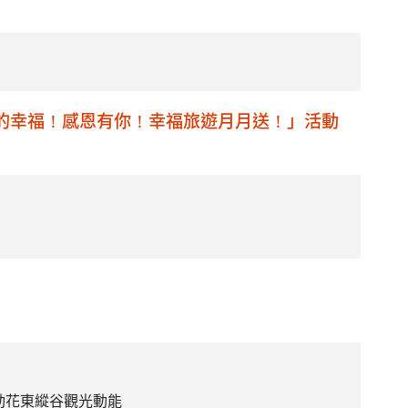
』的幸福！感恩有你！幸福旅遊月月送！」活動
動花東縱谷觀光動能