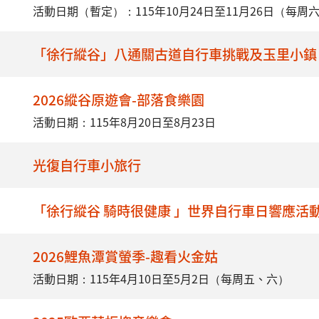
活動日期（暫定）：115年10月24日至11月26日（每周
「徐行縱谷」八通關古道自行車挑戰及玉里小鎮
2026縱谷原遊會-部落食樂園
活動日期：115年8月20日至8月23日
光復自行車小旅行
「徐行縱谷 騎時很健康 」世界自行車日響應活
2026鯉魚潭賞螢季-趣看火金姑
活動日期：115年4月10日至5月2日（每周五、六）