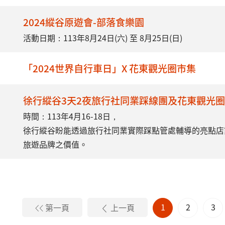
2024縱谷原遊會-部落食樂園
活動日期：113年8月24日(六) 至 8月25日(日)
「2024世界自行車日」X 花東觀光圈市集
徐行縱谷3天2夜旅行社同業踩線團及花東觀光
時間：113年4月16-18日，
徐行縱谷盼能透過旅行社同業實際踩點管處輔導的亮點店
旅遊品牌之價值。
1
2
3
第一頁
上一頁