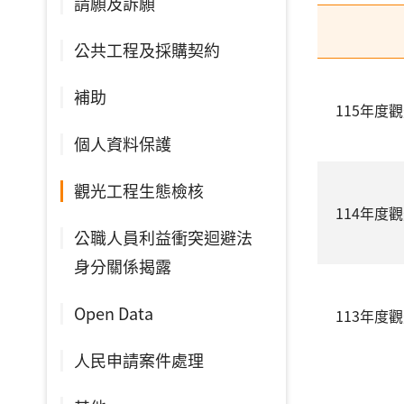
請願及訴願
公共工程及採購契約
補助
115年度
個人資料保護
觀光工程生態檢核
114年度
公職人員利益衝突迴避法
身分關係揭露
Open Data
113年度
人民申請案件處理