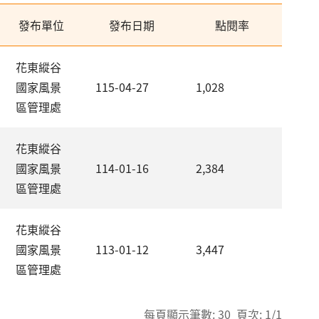
發布單位
發布日期
點閱率
花東縱谷
國家風景
115-04-27
1,028
區管理處
花東縱谷
國家風景
114-01-16
2,384
區管理處
花東縱谷
國家風景
113-01-12
3,447
區管理處
每頁顯示筆數: 30 頁次: 1/1