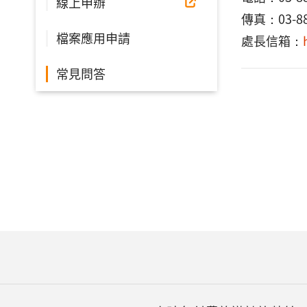
線上申辦
傳真：03-88
檔案應用申請
處長信箱：
常見問答