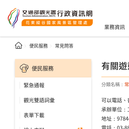
業務資訊
便民服務
常見問答
有關遊
便民服務
分類名稱：
常
緊急通報
觀光雙語詞彙
可以電話、
承辦單位：
表單下載
地址：978
電話：03-88