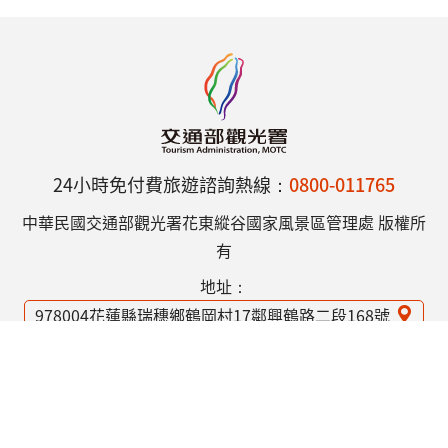
24小時免付費旅遊諮詢熱線：
0800-011765
中華民國交通部觀光署花東縱谷國家風景區管理處 版權所
有
地址：
978004花蓮縣瑞穗鄉鶴岡村17鄰興鶴路二段168號
電話：
(03)887-5306
網站資訊安全政策
隱私權保護政策