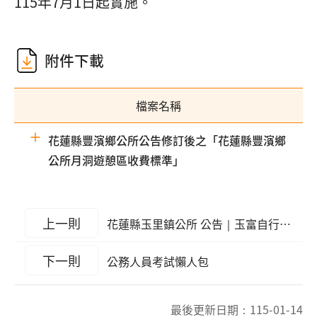
115年7月1日起實施。
附件下載
檔案名稱
花蓮縣豐濱鄉公所公告修訂後之「花蓮縣豐濱鄉
公所月洞遊憩區收費標準」
上一則
花蓮縣玉里鎮公所 公告｜玉富自行車道禁止汽機車極為型電動二輪車進入
下一則
公務人員考試懶人包
最後更新日期：
115-01-14