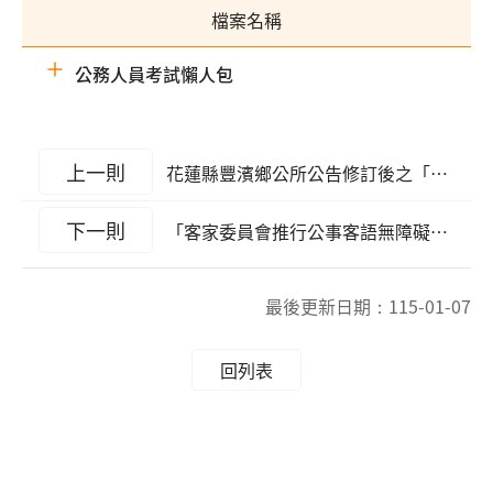
檔案名稱
公務人員考試懶人包
上一則
花蓮縣豐濱鄉公所公告修訂後之「花蓮縣豐濱鄉公所月洞遊憩區收費標準」
下一則
「客家委員會推行公事客語無障礙環境補助計畫」115年度公告受理申請截至10月31日止
最後更新日期：
115-01-07
回列表