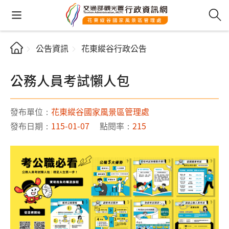
公告資訊
花東縱谷行政公告
公務人員考試懶人包
發布單位：
花東縱谷國家風景區管理處
發布日期：
115-01-07
點閱率：
215