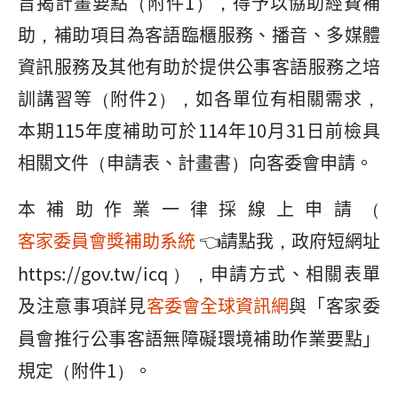
旨揭計畫要點（附件1），得予以協助經費補
助，補助項目為客語臨櫃服務、播音、多媒體
資訊服務及其他有助於提供公事客語服務之培
訓講習等（附件2），如各單位有相關需求，
本期115年度補助可於114年10月31日前檢具
相關文件（申請表、計畫書）向客委會申請。
本補助作業一律採線上申請（
客家委員會獎補助系統
👈請點我，政府短網址
https://gov.tw/icq ），申請方式、相關表單
及注意事項詳見
客委會全球資訊網
與「客家委
員會推行公事客語無障礙環境補助作業要點」
規定（附件1）。