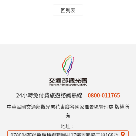
回列表
24小時免付費旅遊諮詢熱線：
0800-011765
中華民國交通部觀光署花東縱谷國家風景區管理處 版權所
有
地址：
978004花蓮縣瑞穗鄉鶴岡村17鄰興鶴路二段168號