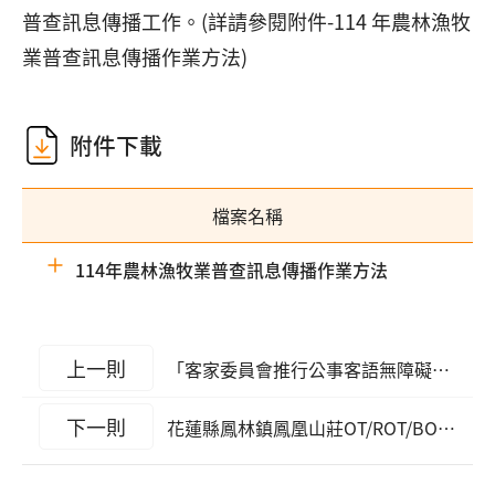
普查訊息傳播工作。(詳請參閱附件-114 年農林漁牧
業普查訊息傳播作業方法)
附件下載
檔案名稱
114年農林漁牧業普查訊息傳播作業方法
上一則
「客家委員會推行公事客語無障礙環境補助計畫」115年度公告受理申請截至10月31日止
下一則
花蓮縣鳳林鎮鳳凰山莊OT/ROT/BOT案」113年度營運績效評定結果